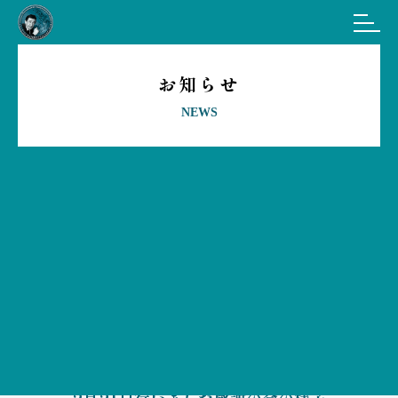
お知らせ
NEWS
2月21日行いました感謝の会の様子