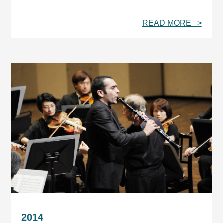
READ MORE >
2014