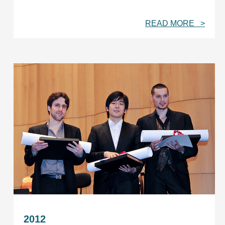
READ MORE >
2012