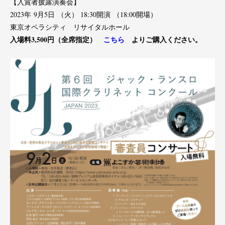
【入賞者披露演奏会】
2023年
9月5日
（火）
18
:30開演
（18:00開場）
東京オペラシティ リサイタルホール
入場料3,500円（全席指定）
こちら
よりご購入ください。