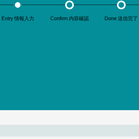
Entry 情報入力
Confirm 内容確認
Done 送信完了
）