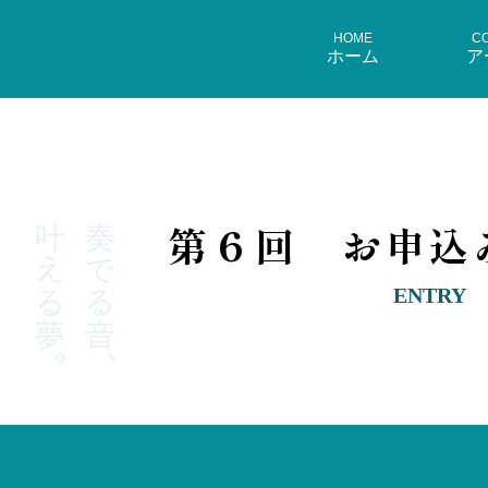
HOME
C
ホーム
ア
第６回 お申込
ENTRY