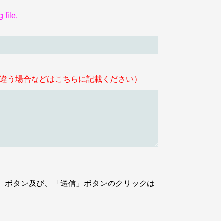
 file.
 参加者とご入金の名義が違う場合などはこちらに記載ください）
n. 注意 Notice：「確認」ボタン及び、「送信」ボタンのクリックは