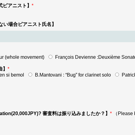
ist? 公式ピアニスト】
*
me 依頼しない場合ピアニスト氏名】
dur (whole movement)
François Devienne :Deuxième Sonat
択曲】
*
 en si bemol
B.Mantovani : “Bug” for clarinet solo
Patri
egistration(20,000JPY)? 審査料は振り込みましたか？】
*
（Please 