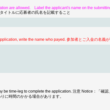
ication are allowed.
Label the applicant's name on the submitting
タイトルに応募者の氏名を記載すること
for your application, write the name who payed.
. There may be time-leg to complete the applicatio
わりに時間のかかる場合があります。