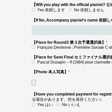
【Will you play with the official pian
Yes 依頼します
No 依頼しません
【If No, Accompany pianist's na
【Piece for Round3 第３次予選選択曲】
*
François Devienne : Première Sonate C-
【Piece for Semi Final セミファイナル選
Pascal Dusapin – If (1984) pour clarinette
【Photo 本人写真】
*
【Have you completed payment for r
る場合があります。控を保存ください）
Yes はい
No いいえ